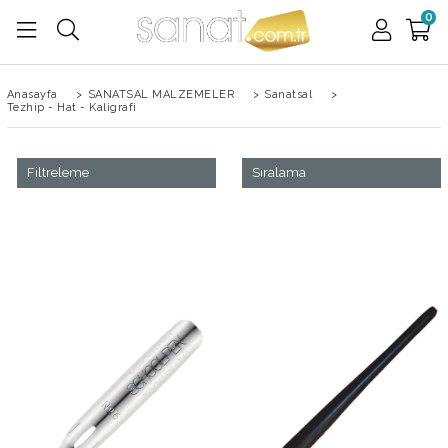
0
Anasayfa
>
SANATSAL MALZEMELER
>
Sanatsal
>
Tezhip - Hat - Kaligrafi
Filtreleme
Sıralama