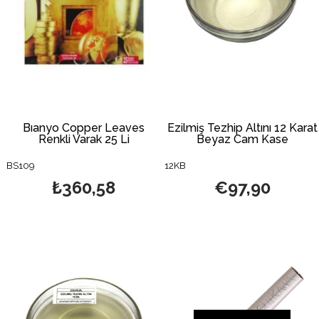
Bıanyo Copper Leaves
Ezilmiş Tezhip Altını 12 Karat
Renkli Varak 25 Li
Beyaz Cam Kase
BS109
12KB
₺360,58
€97,90