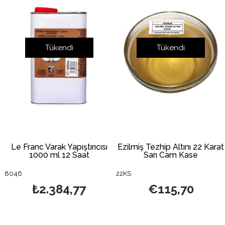
Tükendi
Tükendi
Le Franc Varak Yapıştırıcısı
Ezilmiş Tezhip Altını 22 Karat
1000 ml 12 Saat
Sarı Cam Kase
8046
22KS
₺2.384,77
€115,70