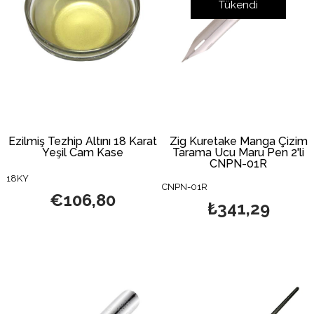
Tükendi
Ezilmiş Tezhip Altını 18 Karat
Zig Kuretake Manga Çizim
Yeşil Cam Kase
Tarama Ucu Maru Pen 2'li
CNPN-01R
18KY
CNPN-01R
€106,80
₺341,29