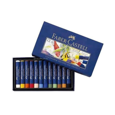
%20İndirim