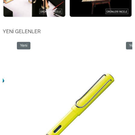
YENİ GELENLER
Yeni
Yen
Ürün
Ürü