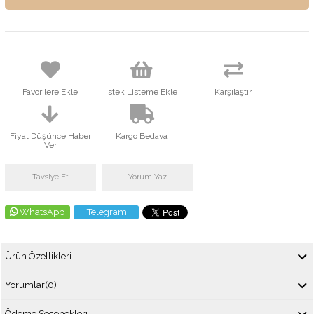
Favorilere Ekle
İstek Listeme Ekle
Karşılaştır
Fiyat Düşünce Haber
Kargo Bedava
Ver
Tavsiye Et
Yorum Yaz
WhatsApp
Telegram
Ürün Özellikleri
Yorumlar
(0)
Ödeme Seçenekleri