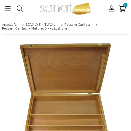
0
Anasayfa
>
ŞÖVALYE - TUVAL
>
Ressam Çantası
>
Ressam Çantası - Naturel 6,5x42x32 cm