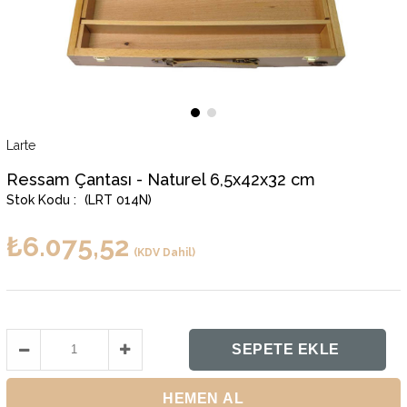
Larte
Ressam Çantası - Naturel 6,5x42x32 cm
(LRT 014N)
₺6.075,52
(KDV Dahil)