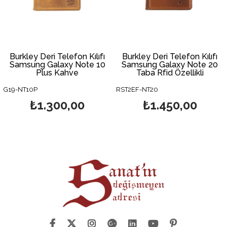
Burkley Deri Telefon Kılıfı
Burkley Deri Telefon Kılıfı
Samsung Galaxy Note 10
Samsung Galaxy Note 20
Plus Kahve
Taba Rfid Özellikli
G19-NT10P
RST2EF-NT20
₺1.300,00
₺1.450,00