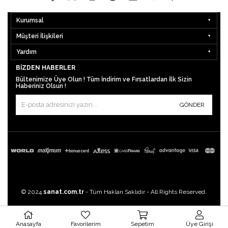
Kurumsal
Müşteri İlişkileri
Yardım
BIZDEN HABERLER
Bültenimize Üye Olun ! Tüm İndirim ve Fırsatlardan İlk Sizin
Haberiniz Olsun !
GÖNDER
© 2024
sanat.com.tr
- Tüm Hakları Saklıdır - All Rights Reserved.
Anasayfa
Favorilerim
Sepetim
Üye Girişi