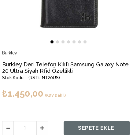
Burkley
Burkley Deri Telefon Kılıfı Samsung Galaxy Note
20 Ultra Siyah Rfid Özellikli
(RST1-NT20US)
₺1.450,00
(KDV Dahil)