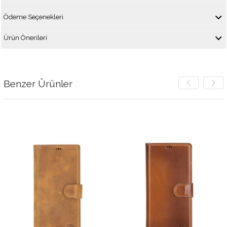
Ödeme Seçenekleri
Ürün Önerileri
Benzer Ürünler