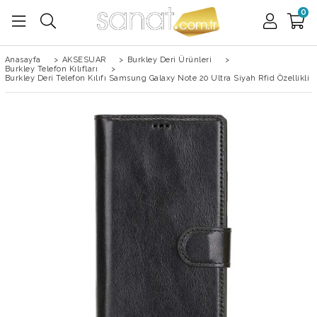
0
Anasayfa
>
AKSESUAR
>
Burkley Deri Ürünleri
>
Burkley Telefon Kılıfları
>
Burkley Deri Telefon Kılıfı Samsung Galaxy Note 20 Ultra Siyah Rfid Özellikli