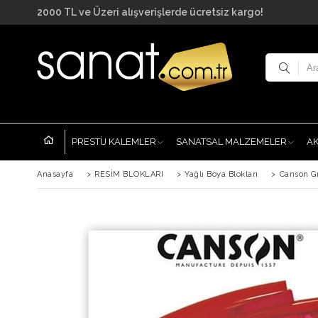
2000 TL ve Üzeri alışverişlerde ücretsiz kargo!
PRESTİJ KALEMLER
SANATSAL MALZEMELER
A
Anasayfa
>
RESİM BLOKLARI
>
Yağlı Boya Blokları
>
Canson Gr