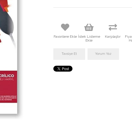
Favorilere Ekle
İstek Listeme
Karşılaştır
Fiy
Ekle
H
Tavsiye Et
Yorum Yaz