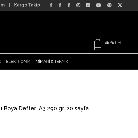
şim
Kargo Takip
SEPETIM
S
ELEKTRONİK
MİMARİ & TEKNİK
ı Boya Defteri A3 290 gr. 20 sayfa