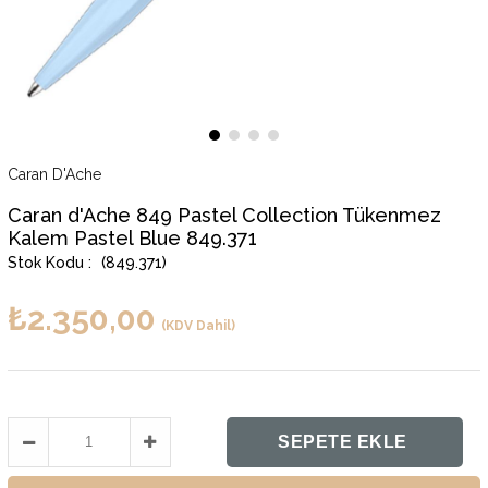
Caran D'Ache
Caran d'Ache 849 Pastel Collection Tükenmez
Kalem Pastel Blue 849.371
(849.371)
₺2.350,00
(KDV Dahil)