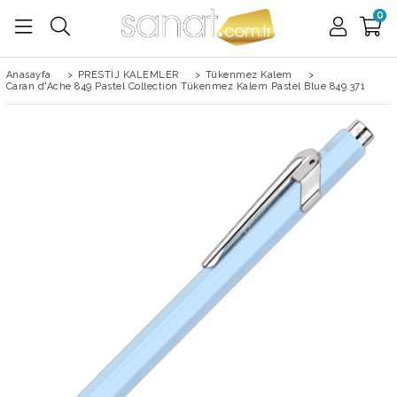
0
Anasayfa
>
PRESTİJ KALEMLER
>
Tükenmez Kalem
>
Caran d'Ache 849 Pastel Collection Tükenmez Kalem Pastel Blue 849.371