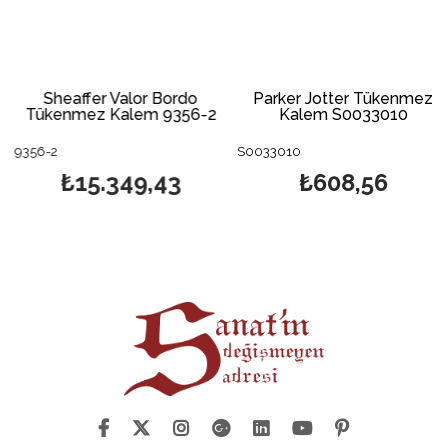
Sheaffer Valor Bordo
Parker Jotter Tükenmez
Tükenmez Kalem 9356-2
Kalem S0033010
9356-2
S0033010
₺15.349,43
₺608,56