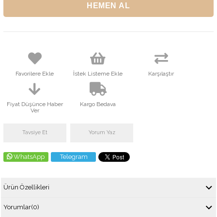
Favorilere Ekle
İstek Listeme Ekle
Karşılaştır
Fiyat Düşünce Haber
Kargo Bedava
Ver
Tavsiye Et
Yorum Yaz
WhatsApp
Telegram
Ürün Özellikleri
Yorumlar
(0)