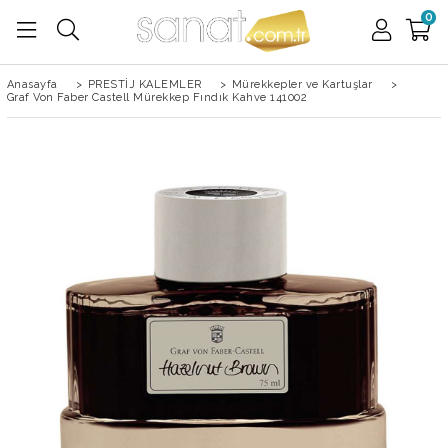
0
Anasayfa
>
PRESTİJ KALEMLER
>
Mürekkepler ve Kartuşlar
>
Graf Von Faber Castell Mürekkep Fındık Kahve 141002