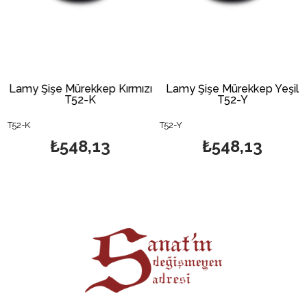
Lamy Şişe Mürekkep Kırmızı
Lamy Şişe Mürekkep Yeşil
T52-K
T52-Y
T52-K
T52-Y
₺548,13
₺548,13