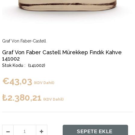
Graf Von Faber-Castell
Graf Von Faber Castell Mürekkep Fındık Kahve
141002
(141002)
€43,03
(KDV Dahil)
₺2.380,21
(KDV Dahil)