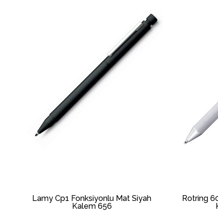
l
Lamy Cp1 Fonksiyonlu Mat Siyah
Rotring 6
Kalem 656