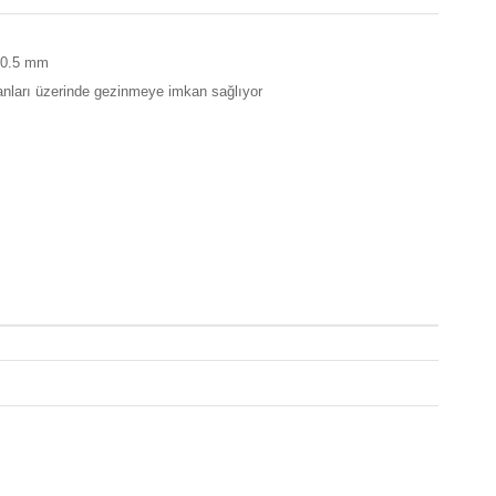
e 0.5 mm
ranları üzerinde gezinmeye imkan sağlıyor