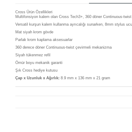
Cross Ürün Özellikleri
Multifonsiyon kalem olan Cross Tech3+, 360 döner Continuous-twist
Versatil kurşun kalem kullanma ayrıcalığı sunarken, 8mm stylus ucuy
Mat siyah krom gövde
Parlak krom kaplama aksesuarlar
360 derece döner Continuous-twist çevirmeli mekanizma
Siyah tükenmez refil
Ömür boyu mekanik garanti
Şık Cross hediye kutusu
Çap x Uzunluk x Ağırlık:
8.9 mm x 136 mm x 21 gram