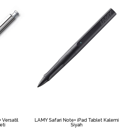
Versatil
LAMY Safari Note+ iPad Tablet Kalemi
eti
Siyah