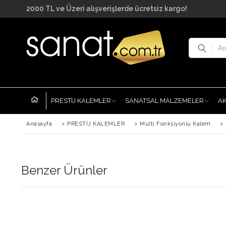
2000 TL ve Üzeri alışverişlerde ücretsiz kargo!
PRESTİJ KALEMLER
SANATSAL MALZEMELER
A
Anasayfa
>
PRESTİJ KALEMLER
>
Multi Fonksiyonlu Kalem
>
Benzer Ürünler