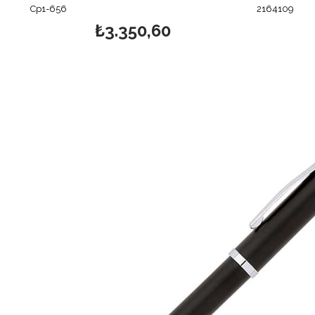
Cp1-656
2164109
₺3.350,60