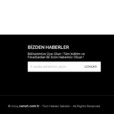
BIZDEN HABERLER
Bültenimize Üye Olun ! Tüm İndirim ve
Fırsatlardan İlk Sizin Haberiniz Olsun !
GÖNDER
© 2024
sanat.com.tr
- Tüm Hakları Saklıdır - All Rights Reserved.