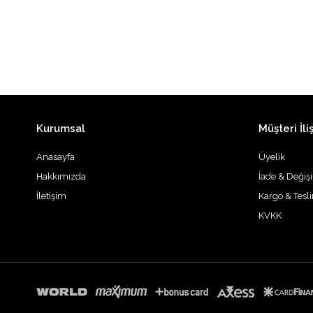
Kurumsal
Müşteri İliş
Anasayfa
Üyelik
Hakkımızda
İade & Değiş
İletişim
Kargo & Tesl
KVKK