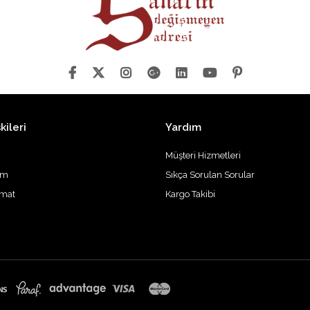
kileri
Yardım
Müşteri Hizmetleri
im
Sıkça Sorulan Sorular
imat
Kargo Takibi