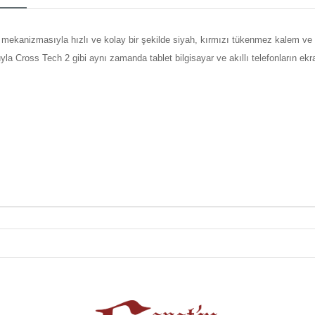
 mekanizmasıyla hızlı ve kolay bir şekilde siyah, kırmızı tükenmez kalem v
la Cross Tech 2 gibi aynı zamanda tablet bilgisayar ve akıllı telefonların ek