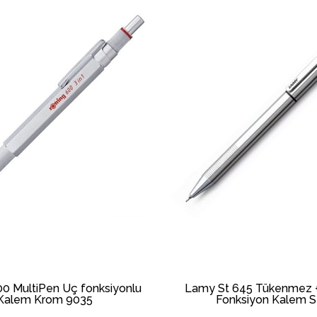
00 MultiPen Üç fonksiyonlu
Lamy St 645 Tükenmez + 
Kalem Krom 9035
Fonksiyon Kalem S