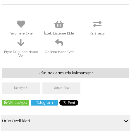
Favorilere Ekle
İstek Listeme Ekle
Karşılaştır
Fiyat Düşünce Haber
Gelince Haber Ver
Ver
Ürün stoklarımızda kalmamıştır.
Tavsiye Et
Yorum Yaz
WhatsApp
Telegram
Ürün Özellikleri