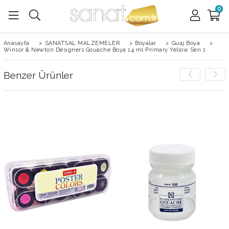
0
Anasayfa
>
SANATSAL MALZEMELER
>
Boyalar
>
Guaj Boya
>
Winsor & Newton Designers Gouache Boya 14 ml Primary Yellow Seri 1
Benzer Ürünler