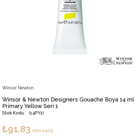
Winsor Newton
Winsor & Newton Designers Gouache Boya 14 ml
Primary Yellow Seri 1
(14PY1)
₺91,83
(KDV Dahil)