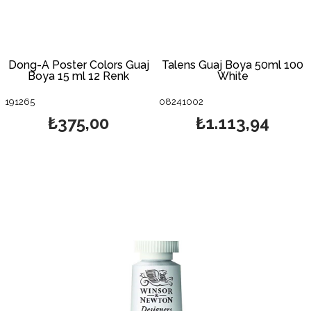
Dong-A Poster Colors Guaj
Talens Guaj Boya 50ml 100
Boya 15 ml 12 Renk
White
191265
08241002
₺375,00
₺1.113,94