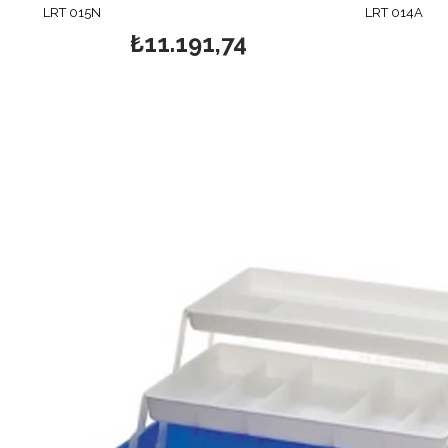
LRT 015N
LRT 014A
₺11.191,74