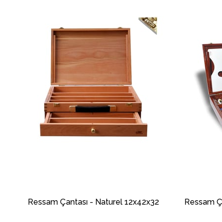
m
Ressam Çantası - Naturel 12x42x32
Ressam Ça