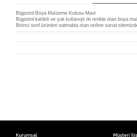
Bigpoint Boya Malzeme Kutusu Mavi
Bigpoint kaliteli ve çok kullanışlı iki renkte olan boya 
Birinci sınıf ürünleri satmakta olan online sanat sitemizde
Kurumsal
Müşteri İliş