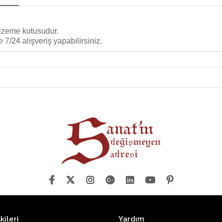
malzeme kutusudur.
 7/24 alışveriş yapabilirsiniz.
kileri
Yardım