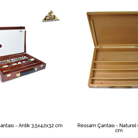
ntası - Antik 3,5x42x32 cm
Ressam Çantası - Naturel
cm