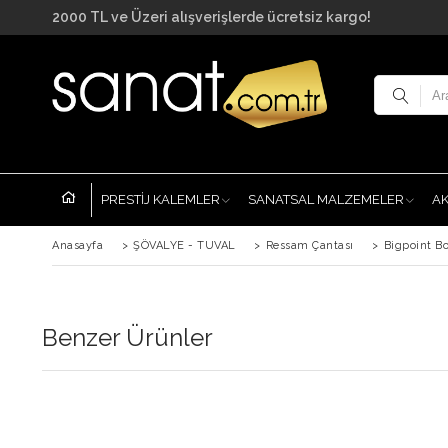
2000 TL ve Üzeri alışverişlerde ücretsiz kargo!
PRESTİJ KALEMLER
SANATSAL MALZEMELER
A
Anasayfa
>
ŞÖVALYE - TUVAL
>
Ressam Çantası
>
Bigpoint B
Benzer Ürünler